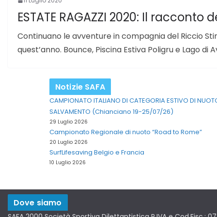
11 Luglio 2020
ESTATE RAGAZZI 2020: Il racconto de
Continuano le avventure in compagnia del Riccio Stin
quest’anno. Bounce, Piscina Estiva Poligru e Lago di 
Notizie SAFA
CAMPIONATO ITALIANO DI CATEGORIA ESTIVO DI NUOT
SALVAMENTO (Chianciano 19-25/07/26)
29 Luglio 2026
Campionato Regionale di nuoto “Road to Rome”
20 Luglio 2026
SurfLifesaving Belgio e Francia
10 Luglio 2026
Dove siamo
SAFA 2000 Società Sportiva Dilettantistica P.IVA e Cod.Fisc.: 