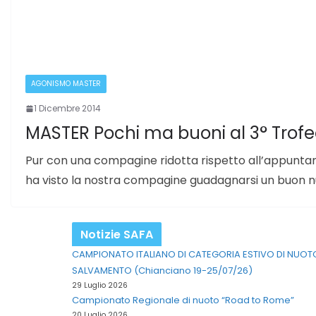
AGONISMO MASTER
1 Dicembre 2014
MASTER Pochi ma buoni al 3° Trofe
Pur con una compagine ridotta rispetto all’appunta
ha visto la nostra compagine guadagnarsi un buon 
Notizie SAFA
CAMPIONATO ITALIANO DI CATEGORIA ESTIVO DI NUOT
SALVAMENTO (Chianciano 19-25/07/26)
29 Luglio 2026
Campionato Regionale di nuoto “Road to Rome”
20 Luglio 2026