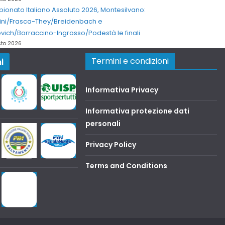
onato Italiano Assoluto 2026, Montesilvano:
ini/Frasca-They/Breidenbach e
vich/Borraccino-Ingrosso/Podestà le finali
sto 2026
Termini e condizioni
i
Informativa Privacy
Informativa protezione dati
personali
Privacy Policy
Terms and Conditions