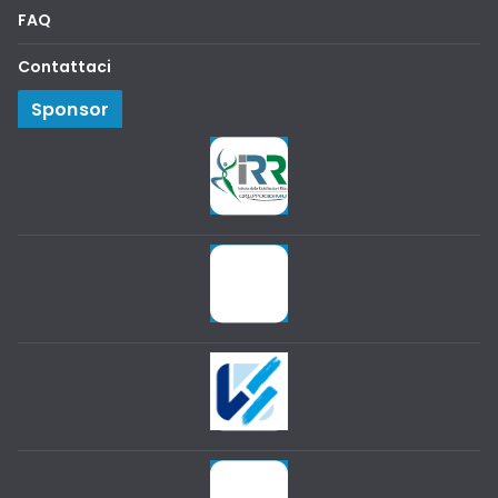
FAQ
Contattaci
Sponsor