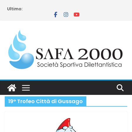
Salta
Ultimo:
al
contenuto
19° Trofeo Città di Gussago