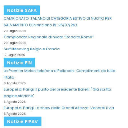
Notizie SAFA
CAMPIONATO ITALIANO DI CATEGORIA ESTIVO DI NUOTO PER
SALVAMENTO (Chianciano 19-25/07/26)
29 Luglio 2026
Campionato Regionale di nuoto “Road to Rome”
20 Luglio 2026
SurfLifesaving Belgio e Francia
10 Luglio 2026
Notizie FIN
La Premier Meloni telefona a Pellacani: Complimenti da tutta
l’Italia
6 Agosto 2026
Europei di Parigi. Il punto del presidente Barelli: "Già scritto
pagine storiche"
6 Agosto 2026
Europei di Parigi. Lo show delle Grandi Altezze. Venerdi il via
6 Agosto 2026
Notizie FIPAV