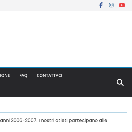
IONE
FAQ
CONTATTACI
nni 2006-2007. I nostri atleti partecipano alle