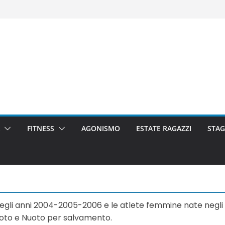
FITNESS
AGONISMO
ESTATE RAGAZZI
STAG
egli anni 2004-2005-2006 e le atlete femmine nate negli a
 Nuoto e Nuoto per salvamento.