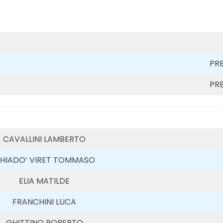
PR
PR
CAVALLINI LAMBERTO
HIADO’ VIRET TOMMASO
ELIA MATILDE
FRANCHINI LUCA
GHITTINO ROBERTO