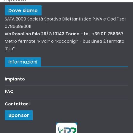
Dove siamo
SAFA 2000 Società Sportiva Dilettantistica P.IVA e Cod.Fisc.:
07866880011
via Rosolino Pilo 26/G 10143 Torino - tel. +39 011 758367
Metro fermate “Rivoli” o “Racconigi” - bus Linea 2 fermata
“Pilo”
Informazioni
Impianto
FAQ
Contattaci
Sponsor