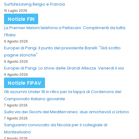
SurfLifesaving Belgio e Francia
10 Luglio 2026
Notizie FIN
La Premier Meloni telefona a Pellacani: Complimenti da tutta
l’Italia
6 Agosto 2026
Europei di Parigi. Il punto del presidente Barelli: "Già scritto
pagine storiche"
6 Agosto 2026
Europei di Parigi. Lo show delle Grandi Altezze. Venerdi il via
6 Agosto 2026
Notizie FIPAV
Gli azzurrini Under 18 in ritiro per la tappa di Cordenons del
Campionato italiano giovanile
7 Agosto 2026
Sulla via dei Giochi del Mediterraneo: due amichevoli a Urbino
7 Agosto 2026
Sanguanini convocato da Nicolai per il collegiale di
Montesilvano
7 Agosto 2026