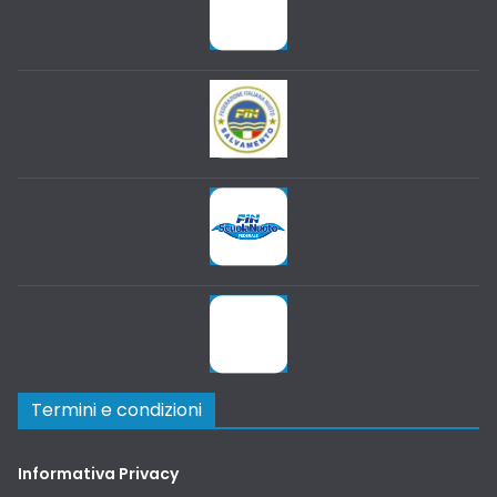
Termini e condizioni
Informativa Privacy