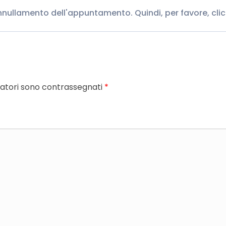
annullamento dell'appuntamento. Quindi, per favore, cli
gatori sono contrassegnati
*