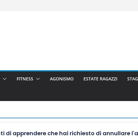
FITNESS
AGONISMO
ESTATE RAGAZZI
STAG
i di apprendere che hai richiesto di annullare 