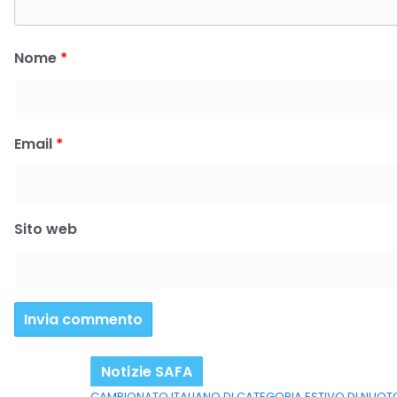
Nome
*
Email
*
Sito web
Notizie SAFA
CAMPIONATO ITALIANO DI CATEGORIA ESTIVO DI NUOT