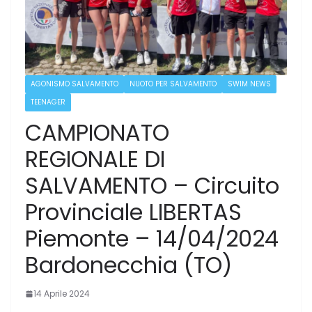
AGONISMO SALVAMENTO
NUOTO PER SALVAMENTO
SWIM NEWS
TEENAGER
CAMPIONATO
REGIONALE DI
SALVAMENTO – Circuito
Provinciale LIBERTAS
Piemonte – 14/04/2024
Bardonecchia (TO)
14 Aprile 2024