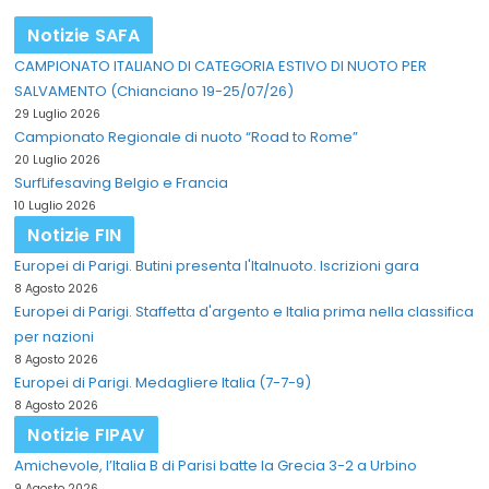
Notizie SAFA
CAMPIONATO ITALIANO DI CATEGORIA ESTIVO DI NUOTO PER
SALVAMENTO (Chianciano 19-25/07/26)
29 Luglio 2026
Campionato Regionale di nuoto “Road to Rome”
20 Luglio 2026
SurfLifesaving Belgio e Francia
10 Luglio 2026
Notizie FIN
Europei di Parigi. Butini presenta l'Italnuoto. Iscrizioni gara
8 Agosto 2026
Europei di Parigi. Staffetta d'argento e Italia prima nella classifica
per nazioni
8 Agosto 2026
Europei di Parigi. Medagliere Italia (7-7-9)
8 Agosto 2026
Notizie FIPAV
Amichevole, l’Italia B di Parisi batte la Grecia 3-2 a Urbino
9 Agosto 2026