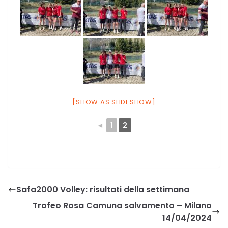
[SHOW AS SLIDESHOW]
◄
1
2
Safa2000 Volley: risultati della settimana
Trofeo Rosa Camuna salvamento – Milano
14/04/2024