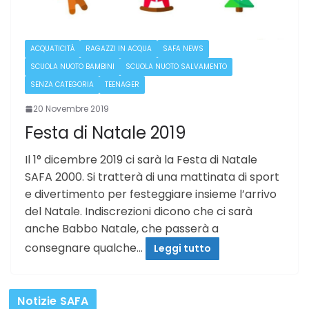
ACQUATICITÀ
RAGAZZI IN ACQUA
SAFA NEWS
SCUOLA NUOTO BAMBINI
SCUOLA NUOTO SALVAMENTO
SENZA CATEGORIA
TEENAGER
20 Novembre 2019
Festa di Natale 2019
Il 1° dicembre 2019 ci sarà la Festa di Natale
SAFA 2000. Si tratterà di una mattinata di sport
e divertimento per festeggiare insieme l’arrivo
del Natale. Indiscrezioni dicono che ci sarà
anche Babbo Natale, che passerà a
consegnare qualche…
Leggi tutto
Notizie SAFA