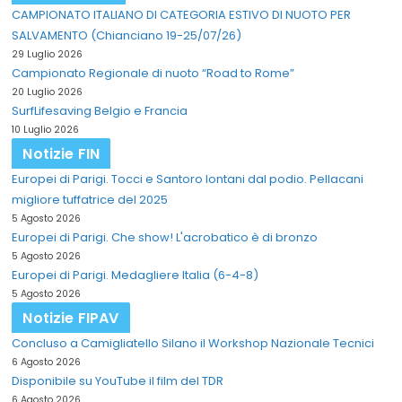
CAMPIONATO ITALIANO DI CATEGORIA ESTIVO DI NUOTO PER
SALVAMENTO (Chianciano 19-25/07/26)
29 Luglio 2026
Campionato Regionale di nuoto “Road to Rome”
20 Luglio 2026
SurfLifesaving Belgio e Francia
10 Luglio 2026
Notizie FIN
Europei di Parigi. Tocci e Santoro lontani dal podio. Pellacani
migliore tuffatrice del 2025
5 Agosto 2026
Europei di Parigi. Che show! L'acrobatico è di bronzo
5 Agosto 2026
Europei di Parigi. Medagliere Italia (6-4-8)
5 Agosto 2026
Notizie FIPAV
Concluso a Camigliatello Silano il Workshop Nazionale Tecnici
6 Agosto 2026
Disponibile su YouTube il film del TDR
6 Agosto 2026