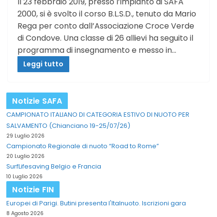
Il 23 febbraio 2019, presso l’impianto di SAFA
2000, si è svolto il corso B.L.S.D., tenuto da Mario
Rega per conto dall’Associazione Croce Verde
di Condove. Una classe di 26 allievi ha seguito il
programma di insegnamento e messo in…
Leggi tutto
Notizie SAFA
CAMPIONATO ITALIANO DI CATEGORIA ESTIVO DI NUOTO PER
SALVAMENTO (Chianciano 19-25/07/26)
29 Luglio 2026
Campionato Regionale di nuoto “Road to Rome”
20 Luglio 2026
SurfLifesaving Belgio e Francia
10 Luglio 2026
Notizie FIN
Europei di Parigi. Butini presenta l'Italnuoto. Iscrizioni gara
8 Agosto 2026