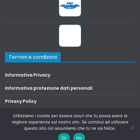
Termini e condizioni
Informativa Privacy
Informativa protezione dati personali
Privacy Policy
Terms and Conditions
Utilizziamo i cookie per essere sicuri che tu possa avere la
migliore esperienza sul nostro sito. Se continui ad utilizzare
questo sito noi assumiamo che tu ne sia felice.
Copyright © 2026
SAFA2000
. Tutti i diritti riservati.
Ok
No